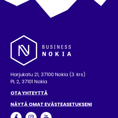
Harjukatu 21, 37100 Nokia (3. krs)
PL 2, 37101 Nokia
OTA YHTEYTTÄ
NÄYTÄ OMAT EVÄSTEASETUKSENI
BUSINESS NOKIA FACEBOOKISSA
NOKIAN KAUPUNKI INSTAGRAMISS
NOKIAN KAUPUNKI YOUTUBE