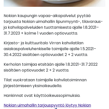
Nokian kaupungin vapaa-aikapalvelut pyytää
tarjousta Nokian uimahallin lipunmyynti-, tilavaraus-
ja kahvilapalveluiden tuottamisesta ajalle 1.8.2021–
31.7.2023 + kolme 1 vuoden optiovuotta.
Kirjasto- ja kulttuuritalo Virran kahvilatilan
asiakaspalveluhenkiselle toimijalle ajalle 1.5.2021–
30.4.2022 sisältäen optiovuodet 2 + 2 vuotta.
Kerholan toimijaa etsitään ajalle 1.8.2021–31.7.2022
sisältäen optiovuodet 2 + 2 vuotta.
Tilat vuokrataan toimijalle kahvilatoiminnan
järjestämiseen yksinoikeudella.
Hankinnat ovat käyttöoikeussopimuksia.
Nokian uimahallin tarjouspyyntö löytyy Nokian