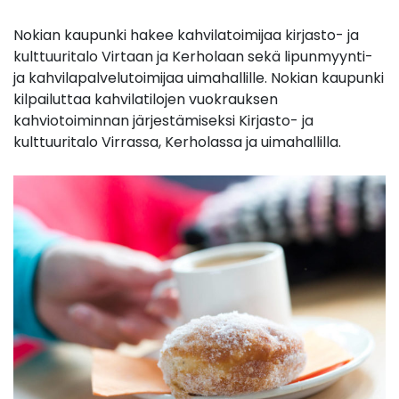
Nokian kaupunki hakee kahvilatoimijaa kirjasto- ja
kulttuuritalo Virtaan ja Kerholaan sekä lipunmyynti-
ja kahvilapalvelutoimijaa uimahallille. Nokian kaupunki
kilpailuttaa kahvilatilojen vuokrauksen
kahviotoiminnan järjestämiseksi Kirjasto- ja
kulttuuritalo Virrassa, Kerholassa ja uimahallilla.