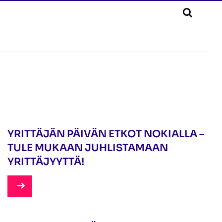
22.5.2026
YRITTÄJÄN PÄIVÄN ETKOT NOKIALLA –
TULE MUKAAN JUHLISTAMAAN
YRITTÄJYYTTÄ!
12.5.2026