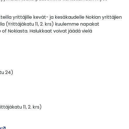
lla yrittäjille kevät- ja kesäkaudelle Nokian yrittäjien
lla (Yrittäjäkatu 11, 2. krs) kuulemme napakat
 of Nokiasta. Halukkaat voivat jäädä vielä
tu 24)
ttäjäkatu 11, 2. krs)