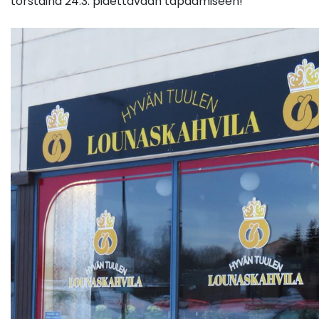
torstaina 24.3. pidettävään tapaamiseen!