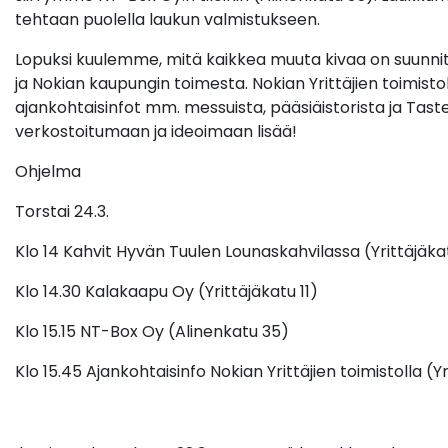
tehtaan puolella laukun valmistukseen.
Lopuksi kuulemme, mitä kaikkea muuta kivaa on suunnittei
ja Nokian kaupungin toimesta. Nokian Yrittäjien toimisto
ajankohtaisinfot mm. messuista, pääsiäistorista ja Taste
verkostoitumaan ja ideoimaan lisää!
Ohjelma
Torstai 24.3.
Klo 14 Kahvit Hyvän Tuulen Lounaskahvilassa (Yrittäjäka
Klo 14.30 Kalakaapu Oy (Yrittäjäkatu 11)
Klo 15.15 NT-Box Oy (Alinenkatu 35)
Klo 15.45 Ajankohtaisinfo Nokian Yrittäjien toimistolla (Yri