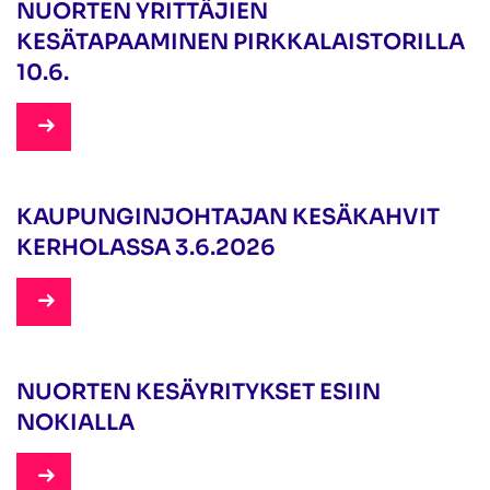
NUORTEN YRITTÄJIEN
KESÄTAPAAMINEN PIRKKALAISTORILLA
10.6.
5.5.2026
KAUPUNGINJOHTAJAN KESÄKAHVIT
KERHOLASSA 3.6.2026
13.4.2026
NUORTEN KESÄYRITYKSET ESIIN
NOKIALLA