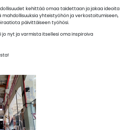
dollisuudet kehittää omaa taidettaan ja jakaa ideoita
mahdollisuuksia yhteistyöhön ja verkostoitumiseen,
piraatiota päivittäiseen työhösi.
 jo nyt ja varmista itsellesi oma inspiroiva
ista!