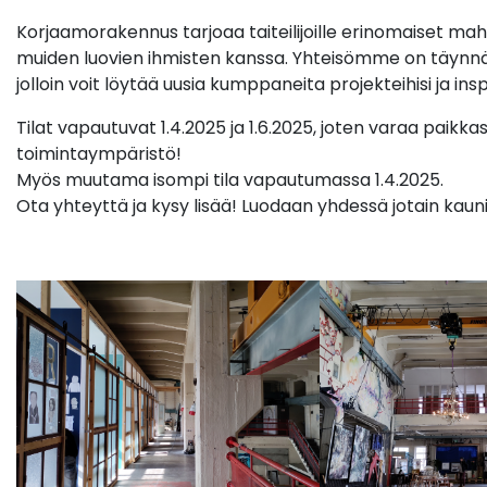
Korjaamorakennus tarjoaa taiteilijoille erinomaiset mah
muiden luovien ihmisten kanssa. Yhteisömme on täynnä 
jolloin voit löytää uusia kumppaneita projekteihisi ja ins
Tilat vapautuvat 1.4.2025 ja 1.6.2025, joten varaa paikkasi
toimintaympäristö!
Myös muutama isompi tila vapautumassa 1.4.2025.
Ota yhteyttä ja kysy lisää! Luodaan yhdessä jotain kaun