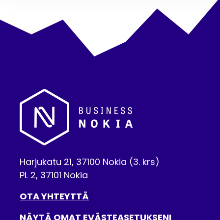
Harjukatu 21, 37100 Nokia (3. krs)
PL 2, 37101 Nokia
OTA YHTEYTTÄ
NÄYTÄ OMAT EVÄSTEASETUKSENI