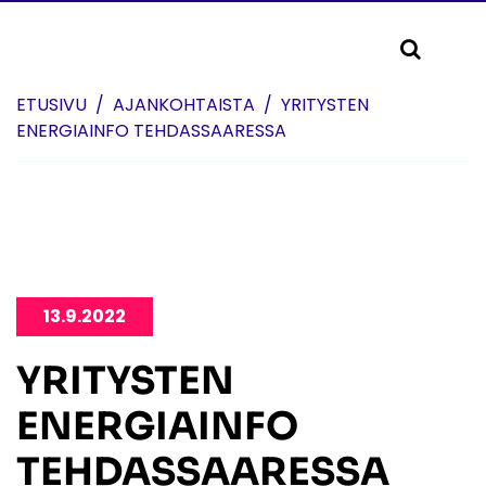
Skip to content
ETUSIVU
AJANKOHTAISTA
YRITYSTEN
ENERGIAINFO TEHDASSAARESSA
13.9.2022
YRITYSTEN
ENERGIAINFO
TEHDASSAARESSA