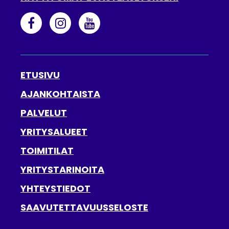
BUSINESS NOKIA FACEBOOKISSA
NOKIAN KAUPUNKI INSTAGRAMISS
NOKIAN KAUPUNKI YOUTUBE
ETUSIVU
AJANKOHTAISTA
PALVELUT
YRITYSALUEET
TOIMITILAT
YRITYSTARINOITA
YHTEYSTIEDOT
SAAVUTETTAVUUSSELOSTE