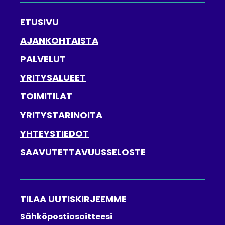
ETUSIVU
AJANKOHTAISTA
PALVELUT
YRITYSALUEET
TOIMITILAT
YRITYSTARINOITA
YHTEYSTIEDOT
SAAVUTETTAVUUSSELOSTE
TILAA UUTISKIRJEEMME
Tilaa
Sähköpostiosoitteesi