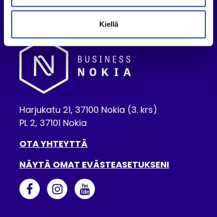
Kiellä
Harjukatu 21, 37100 Nokia (3. krs)
PL 2, 37101 Nokia
OTA YHTEYTTÄ
NÄYTÄ OMAT EVÄSTEASETUKSENI
BUSINESS NOKIA FACEBOOKISSA
NOKIAN KAUPUNKI INSTAGRAMISS
NOKIAN KAUPUNKI YOUTUBE