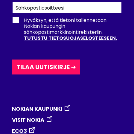
uutiskirjeemme
Hyväksyn, että tietoni tallennetaan
Nokian kaupungin
sähköpostimarkkinointirekisteriin.
TUTUSTU TIETOSUOJASELOSTEESEEN.
TILAA UUTISKIRJE
NOKIAN KAUPUNKI
VISIT NOKIA
ECO3