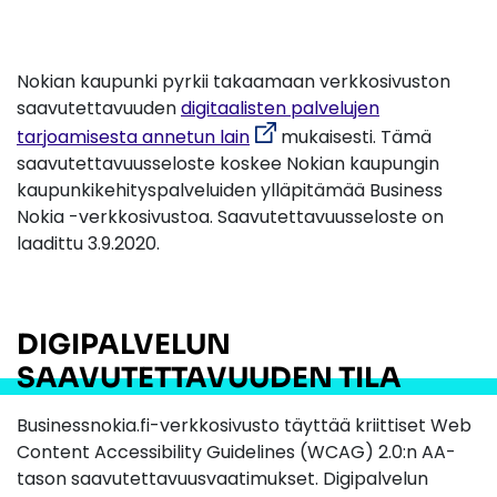
Nokian kaupunki pyrkii takaamaan verkkosivuston
saavutettavuuden
digitaalisten palvelujen
tarjoamisesta annetun lain
mukaisesti. Tämä
saavutettavuusseloste koskee Nokian kaupungin
kaupunkikehityspalveluiden ylläpitämää Business
Nokia -verkkosivustoa. Saavutettavuusseloste on
laadittu 3.9.2020.
DIGIPALVELUN
SAAVUTETTAVUUDEN TILA
Businessnokia.fi-verkkosivusto täyttää kriittiset Web
Content Accessibility Guidelines (WCAG) 2.0:n AA-
tason saavutettavuusvaatimukset. Digipalvelun