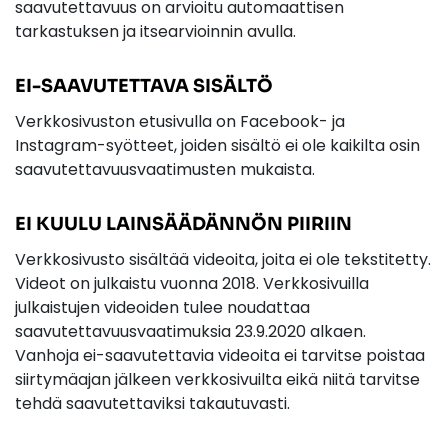
saavutettavuus on arvioitu automaattisen
tarkastuksen ja itsearvioinnin avulla.
EI-SAAVUTETTAVA SISÄLTÖ
Verkkosivuston etusivulla on Facebook- ja
Instagram-syötteet, joiden sisältö ei ole kaikilta osin
saavutettavuusvaatimusten mukaista.
EI KUULU LAINSÄÄDÄNNÖN PIIRIIN
Verkkosivusto sisältää videoita, joita ei ole tekstitetty.
Videot on julkaistu vuonna 2018. Verkkosivuilla
julkaistujen videoiden tulee noudattaa
saavutettavuusvaatimuksia 23.9.2020 alkaen.
Vanhoja ei-saavutettavia videoita ei tarvitse poistaa
siirtymäajan jälkeen verkkosivuilta eikä niitä tarvitse
tehdä saavutettaviksi takautuvasti.