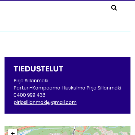
TIEDUSTELUT
Pirjo Sillanmäki
Parturi-Kampaamo Hiuskulma Pirjo Sillanmäki
0400 999 438
pirjosillanmaki@gmail.com
+