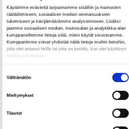
Käytämme evästeitä tarjoamamme sisällön ja mainosten
räätälöimiseen, sosiaalisen median ominaisuuksien
tukemiseen ja kävijämäärämme analysoimiseen. Lisäksi
+
jaamme sosiaalisen median, mainosalan ja analytiikka-alan
−
kumppaneillemme tietoja siitä, miten käytät sivustoamme.
Kumppanimme voivat yhdistää näitä tietoja muihin tietoihin,
joita olet antanut heille tai joita on kerätty, kun olet käyttänyt
heidän palvelujaan.
Suostumuksen
Välttämätön
valinta
Mieltymykset
Tilastot