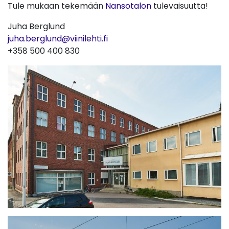
Tule mukaan tekemään
Nansotalon
tulevaisuutta!
Juha Berglund
juha.berglund@viinilehti.fi
+358 500 400 830