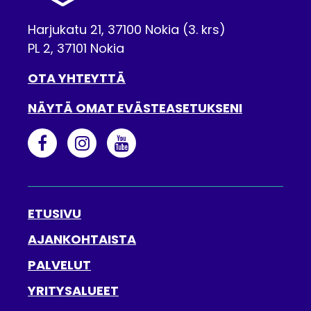
Harjukatu 21, 37100 Nokia (3. krs)
PL 2, 37101 Nokia
OTA YHTEYTTÄ
NÄYTÄ OMAT EVÄSTEASETUKSENI
BUSINESS NOKIA FACEBOOKISSA
NOKIAN KAUPUNKI INSTAGRAMISS
NOKIAN KAUPUNKI YOUTUBE
ETUSIVU
AJANKOHTAISTA
PALVELUT
YRITYSALUEET